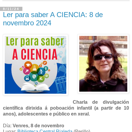
8/11/24
Ler para saber A CIENCIA: 8 de
novembro 2024
Charla de divulgación
científica dirixida á poboación infantil (a partir de 10
anos), adolescentes e público en xeral.
Día:
Venres, 8 de novembro
Lugar:
Biblioteca Central Rialeda
(Perillo)