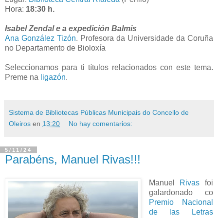
Hora:
18:30 h.
Isabel Zendal e a expedición Balmis
Ana González Tizón
. Profesora da Universidade da Coruña
no Departamento de Bioloxía
Seleccionamos para ti títulos relacionados con este tema.
Preme na
ligazón
.
Sistema de Bibliotecas Públicas Municipais do Concello de
Oleiros
en
13:20
No hay comentarios:
5/11/24
Parabéns, Manuel Rivas!!!
Manuel
Rivas
foi
galardonado co
Premio Nacional
de las Letras