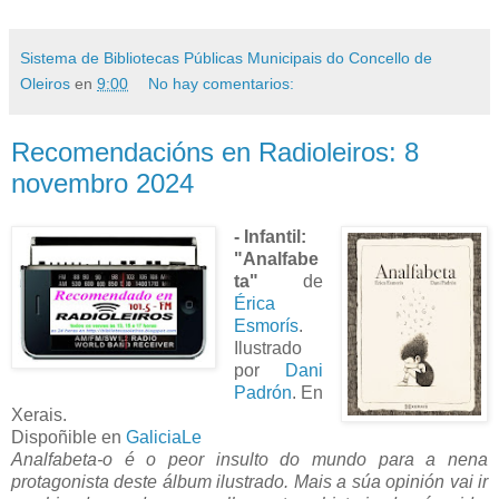
Sistema de Bibliotecas Públicas Municipais do Concello de
Oleiros
en
9:00
No hay comentarios:
Recomendacións en Radioleiros: 8
novembro 2024
- Infantil:
"Analfabe
ta"
de
Érica
Esmorís
.
Ilustrado
por
Dani
Padrón
. En
Xerais.
Dispoñible en
GaliciaLe
Analfabeta-o é o peor insulto do mundo para a nena
protagonista deste álbum ilustrado. Mais a súa opinión vai ir