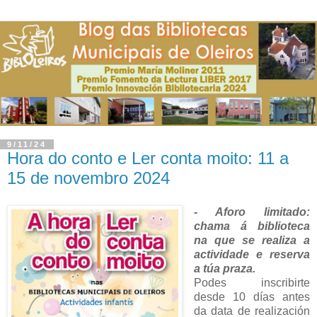
9/11/24
Hora do conto e Ler conta moito: 11 a
15 de novembro 2024
- Aforo limitado:
chama á biblioteca
na que se realiza a
actividade e reserva
a túa praza.
Podes inscribirte
desde 10 días antes
da data de realización