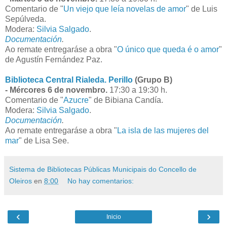
Comentario de "
Un viejo que leía novelas de amor
" de Luis
Sepúlveda.
Modera:
Silvia Salgado
.
Documentación
.
Ao remate entregaráse a obra "
O único que queda é o amor
"
de Agustín Fernández Paz.
Biblioteca Central Rialeda. Perillo
(Grupo B)
- Mércores 6 de novembro.
17:30 a 19:30 h.
Comentario de "
Azucre
" de Bibiana Candía.
Modera:
Silvia Salgado
.
Documentación
.
Ao remate entregaráse a obra "
La isla de las mujeres del
mar
" de Lisa See.
Sistema de Bibliotecas Públicas Municipais do Concello de
Oleiros
en
8:00
No hay comentarios:
‹
›
Inicio