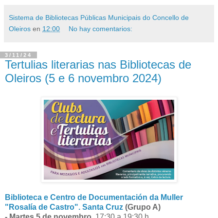
Sistema de Bibliotecas Públicas Municipais do Concello de
Oleiros
en
12:00
No hay comentarios:
3/11/24
Tertulias literarias nas Bibliotecas de
Oleiros (5 e 6 novembro 2024)
Biblioteca e Centro de Documentación da Muller
"Rosalía de Castro". Santa Cruz
(Grupo A)
- Martes 5 de novembro.
17:30 a 19:30 h.