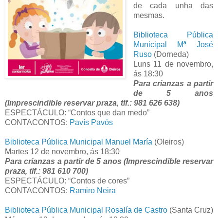
de cada unha das
mesmas.
Biblioteca Pública
Municipal Mª José
Ruso
(Dorneda)
Luns 11 de novembro,
ás 18:30
Para crianzas a partir
de 5 anos
(Imprescindible reservar praza, tlf.: 981 626 638)
ESPECTÁCULO: “Contos que dan medo”
CONTACONTOS:
Pavís Pavós
Biblioteca Pública Municipal Manuel María
(Oleiros)
Martes 12 de novembro, ás 18:30
Para crianzas a partir de 5 anos (Imprescindible reservar
praza, tlf.: 981 610 700)
ESPECTÁCULO: “Contos de cores”
CONTACONTOS:
Ramiro Neira
Biblioteca Pública Municipal Rosalía de Castro
(Santa Cruz)