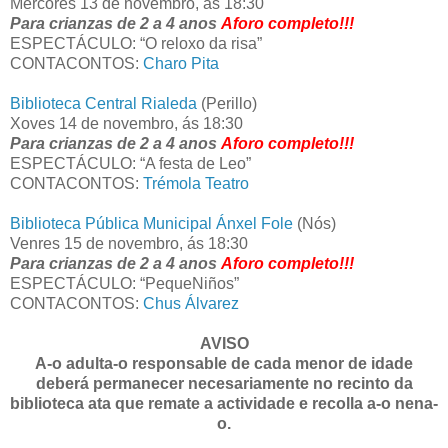
Mércores 13 de novembro, ás 18:30
Para crianzas de 2 a 4 anos
Aforo completo!!!
ESPECTÁCULO: “O reloxo da risa”
CONTACONTOS:
Charo Pita
Biblioteca Central Rialeda
(Perillo)
Xoves 14 de novembro, ás 18:30
Para crianzas de 2 a 4 anos
Aforo completo!!!
ESPECTÁCULO: “A festa de Leo”
CONTACONTOS:
Trémola Teatro
Biblioteca Pública Municipal Ánxel Fole
(Nós)
Venres 15 de novembro, ás 18:30
Para crianzas de 2 a 4 anos
Aforo completo!!!
ESPECTÁCULO: “PequeNiños”
CONTACONTOS:
Chus Álvarez
AVISO
A-o adulta-o responsable de cada menor de idade
deberá permanecer necesariamente no recinto da
biblioteca ata que remate a actividade e recolla a-o nena-
o.