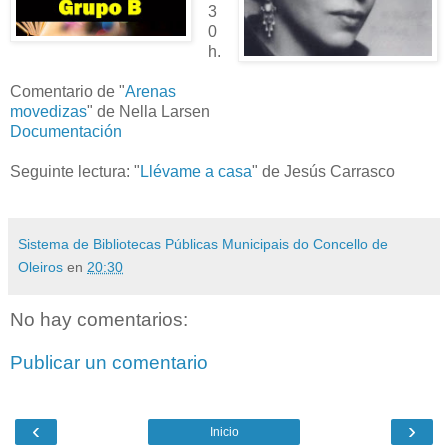
3
0
h.
Comentario de "
Arenas
movedizas
" de Nella Larsen
Documentación
Seguinte lectura: "
Llévame a casa
" de Jesús Carrasco
Sistema de Bibliotecas Públicas Municipais do Concello de
Oleiros
en
20:30
No hay comentarios:
Publicar un comentario
‹
›
Inicio