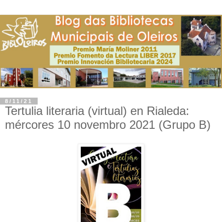
8/11/21
Tertulia literaria (virtual) en Rialeda:
mércores 10 novembro 2021 (Grupo B)